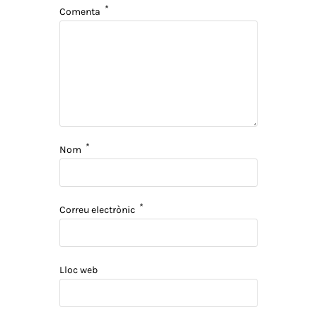
*
Comenta
*
Nom
*
Correu electrònic
Lloc web