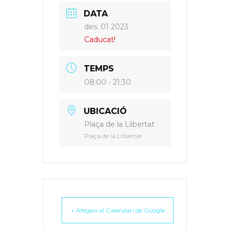
DATA
des. 01 2023
Caducat!
TEMPS
08:00 - 21:30
UBICACIÓ
Plaça de la Llibertat
Plaça de la Llibertat
+ Afegeix al Calendari de Google