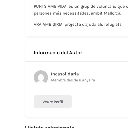
PUNTS AMB VIDA: és un grup de voluntaris que c
persones més necessitades, ambit Mallorca.
ARA AMB SIRIA: projecta d'ajuda als refugiats.
Informacio del Autor
Incasolidaria
Membre des de 6 anys fa
Veure Perfil
Llistats relacionats