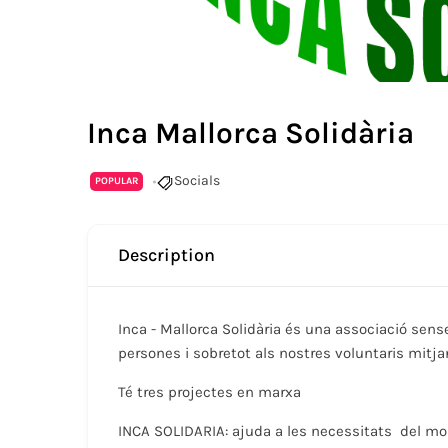
Inca Mallorca Solidària
Socials
POPULAR
Description
Inca - Mallorca Solidària és una associació sens
persones i sobretot als nostres voluntaris mitjan
Té tres projectes en marxa
INCA SOLIDARIA: ajuda a les necessitats del m