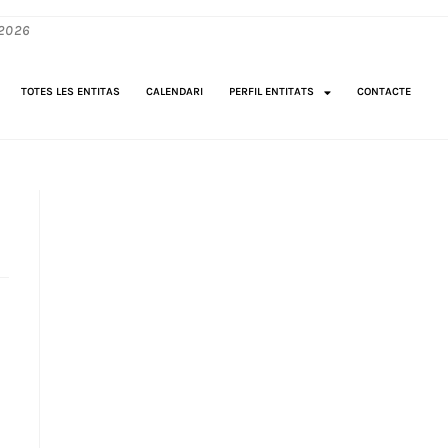
2026
TOTES LES ENTITAS
CALENDARI
PERFIL ENTITATS
CONTACTE