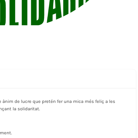
e ànim de lucre que pretén fer una mica més feliç a les
çant la solidaritat.
oment.