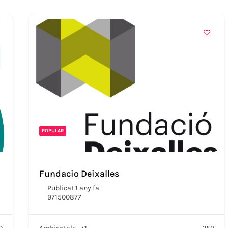
POPULAR
Fundacio Deixalles
Publicat 1 any fa
971500877