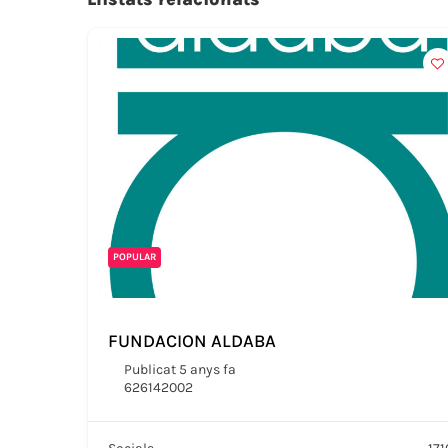
POPULAR
FUNDACION ALDABA
Publicat 5 anys fa
626142002