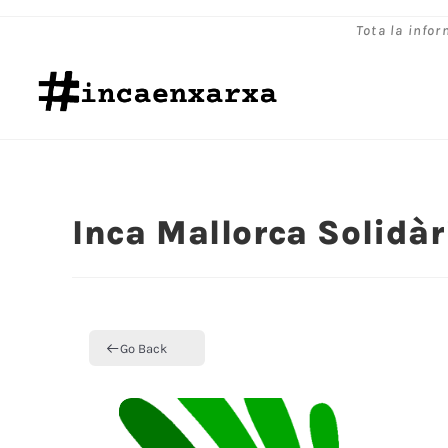
Tota la infor
Inca Mallorca Solidàr
Go Back