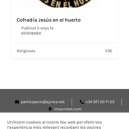
Cofradía Jesús en el huerto
Publicat 5 anys fa
651618689
Religioses
530
participacio@ajinca.net
+34 971 50 71 23
incaciutat.com
Utilitzem cookies al nostre lloc web per oferir-vos
l’experiència més rellevant recordant les vostres