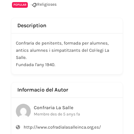
Religioses
POPULAR
Description
Confraria de penitents, formada per alumnes,
antics alumnes i simpatitzants del Col·legi La
Salle.
Fundada l'any 1940.
Informacio del Autor
Confraria La Salle
Membre des de 5 anys fa
http://www.cofradialasalleinca.org.es/