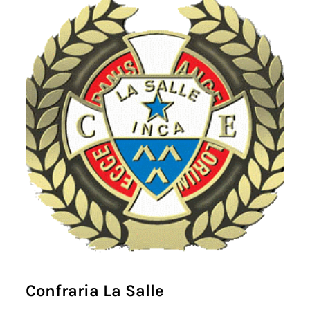
Confraria La Salle