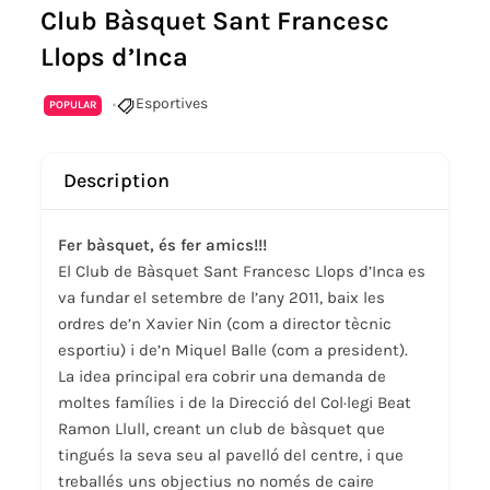
Club Bàsquet Sant Francesc
Llops d’Inca
Esportives
POPULAR
Description
Fer bàsquet, és fer amics!!!
El Club de Bàsquet Sant Francesc Llops d’Inca es
va fundar el setembre de l’any 2011, baix les
ordres de’n Xavier Nin (com a director tècnic
esportiu) i de’n Miquel Balle (com a president).
La idea principal era cobrir una demanda de
moltes famílies i de la Direcció del Col·legi Beat
Ramon Llull, creant un club de bàsquet que
tingués la seva seu al pavelló del centre, i que
treballés uns objectius no només de caire