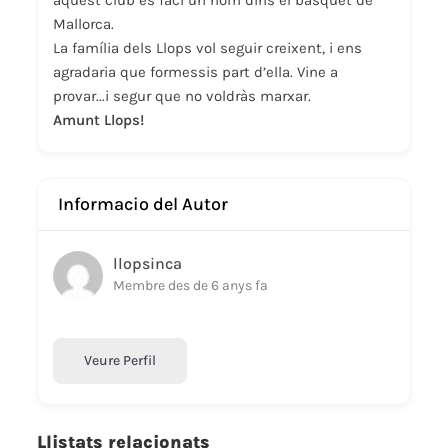
Mallorca.
La família dels Llops vol seguir creixent, i ens
agradaria que formessis part d’ella. Vine a
provar...i segur que no voldràs marxar.
Amunt Llops!
Informacio del Autor
llopsinca
Membre des de 6 anys fa
Veure Perfil
Llistats relacionats