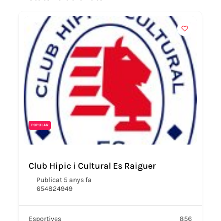
POPULAR
Club Hipic i Cultural Es Raiguer
Publicat 5 anys fa
654824949
Esportives
856