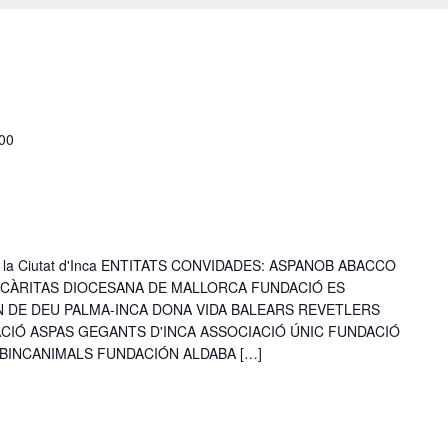
00
ra de la Ciutat d'Inca ENTITATS CONVIDADES: ASPANOB ABACCO
- CÀRITAS DIOCESANA DE MALLORCA FUNDACIÓ ES
 DE DEU PALMA-INCA DONA VIDA BALEARS REVETLERS
ACIÓ ASPAS GEGANTS D'INCA ASSOCIACIÓ ÚNIC FUNDACIÓ
BINCANIMALS FUNDACIÓN ALDABA […]