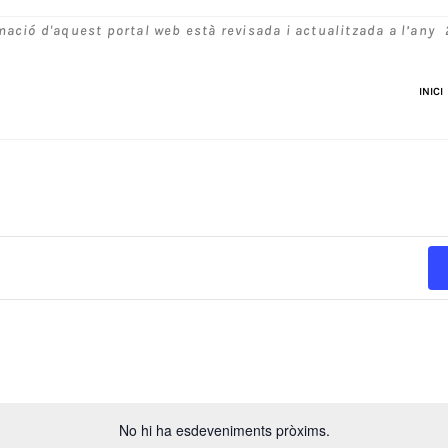
mació d'aquest portal web està revisada i actualitzada a l’any
INICI
No hi ha esdeveniments pròxims.